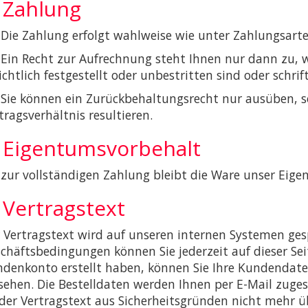
. Zahlung
 Die Zahlung erfolgt wahlweise wie unter Zahlungsart
 Ein Recht zur Aufrechnung steht Ihnen nur dann zu, 
ichtlich festgestellt oder unbestritten sind oder schr
 Sie können ein Zurückbehaltungsrecht nur ausüben, 
tragsverhältnis resultieren.
. Eigentumsvorbehalt
 zur vollständigen Zahlung bleibt die Ware unser Eige
 Vertragstext
 Vertragstext wird auf unseren internen Systemen ges
chäftsbedingungen können Sie jederzeit auf dieser Seit
denkonto erstellt haben, können Sie Ihre Kundendaten
sehen. Die Bestelldaten werden Ihnen per E-Mail zuge
 der Vertragstext aus Sicherheitsgründen nicht mehr ü