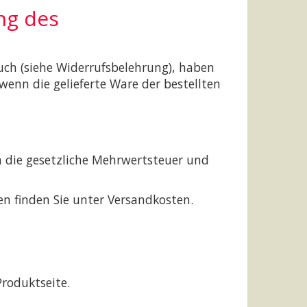
ng des
uch (siehe Widerrufsbelehrung), haben
enn die gelieferte Ware der bestellten
n die gesetzliche Mehrwertsteuer und
en finden Sie unter Versandkosten.
Produktseite.