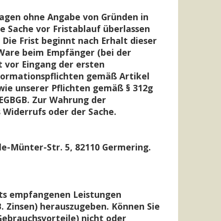
 Tagen ohne Angabe von Gründen in
ie Sache vor Fristablauf überlassen
Die Frist beginnt nach Erhalt dieser
 Ware beim Empfänger (bei der
 vor Eingang der ersten
nformationspflichten gemäß Artikel
owie unserer Pflichten gemäß § 312g
3 EGBGB. Zur Wahrung der
 Widerrufs oder der Sache.
e-Münter-Str. 5, 82110 Germering.
eits empfangenen Leistungen
 Zinsen) herauszugeben. Können Sie
ebrauchsvorteile) nicht oder