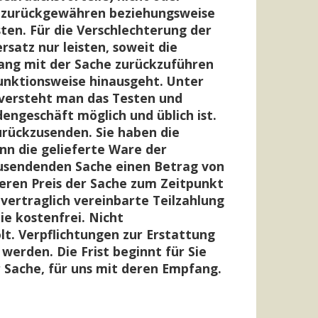
nd zurückgewähren beziehungsweise
ten. Für die Verschlechterung der
atz nur leisten, soweit die
ang mit der Sache zurückzuführen
Funktionsweise hinausgeht. Unter
 versteht man das Testen und
engeschäft möglich und üblich ist.
urückzusenden. Sie haben die
n die gelieferte Ware der
zusendenden Sache einen Betrag von
heren Preis der Sache zum Zeitpunkt
 vertraglich vereinbarte Teilzahlung
ie kostenfrei. Nicht
t. Verpflichtungen zur Erstattung
werden. Die Frist beginnt für Sie
 Sache, für uns mit deren Empfang.