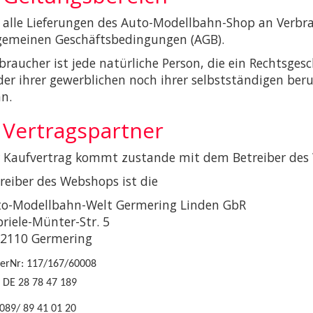
 alle Lieferungen des Auto-Modellbahn-Shop an Verbra
gemeinen Geschäftsbedingungen (AGB).
braucher ist jede natürliche Person, die ein Rechtsges
er ihrer gewerblichen noch ihrer selbstständigen ber
n.
. Vertragspartner
 Kaufvertrag kommt zustande mit dem Betreiber des
reiber des Webshops ist die
o-Modellbahn-Welt Germering Linden GbR
riele-Münter-Str. 5
2110 Germering
uerNr: 117/167/60008
 DE 28 78 47 189
 089/ 89 41 01 20