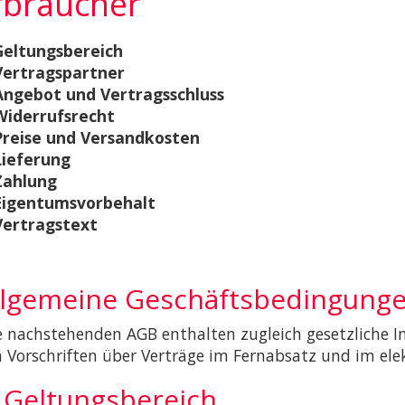
rbraucher
Geltungsbereich
Vertragspartner
Angebot und Vertragsschluss
Widerrufsrecht
Preise und Versandkosten
Lieferung
Zahlung
 Eigentumsvorbehalt
Vertragstext
llgemeine Geschäftsbedingung
e nachstehenden AGB enthalten zugleich gesetzliche 
 Vorschriften über Verträge im Fernabsatz und im elek
. Geltungsbereich