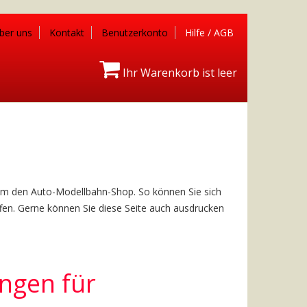
ber uns
Kontakt
Benutzerkonto
Hilfe / AGB
Ihr Warenkorb ist leer
d um den Auto-Modellbahn-Shop. So können Sie sich
ffen. Gerne können Sie diese Seite auch ausdrucken
ngen für