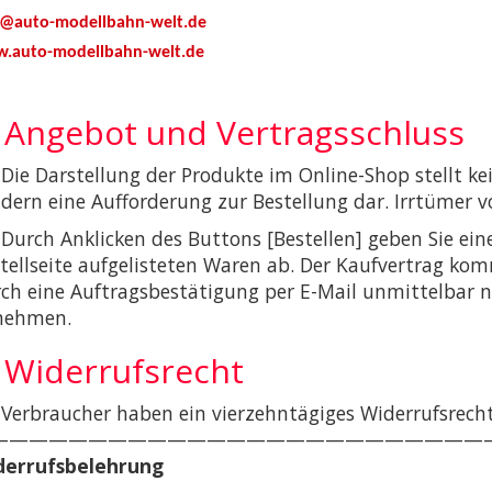
o@auto-modellbahn-welt.de
.auto-modellbahn-welt.de
. Angebot und Vertragsschluss
 Die Darstellung der Produkte im Online-Shop stellt k
dern eine Aufforderung zur Bestellung dar. Irrtümer v
 Durch Anklicken des Buttons [Bestellen] geben Sie ein
tellseite aufgelisteten Waren ab. Der Kaufvertrag ko
ch eine Auftragsbestätigung per E-Mail unmittelbar n
nehmen.
. Widerrufsrecht
 Verbraucher haben ein vierzehntägiges Widerrufsrecht
—————————————————————————
derrufsbelehrung