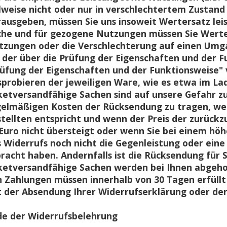
lweise nicht oder nur in verschlechtertem Zusta
ausgeben, müssen Sie uns insoweit Wertersatz leis
he und für gezogene Nutzungen müssen Sie Werters
tzungen oder die Verschlechterung auf einen Umg
, der über die Prüfung der Eigenschaften und der 
üfung der Eigenschaften und der Funktionsweise"
probieren der jeweiligen Ware, wie es etwa im Lad
etversandfähige Sachen sind auf unsere Gefahr z
elmäßigen Kosten der Rücksendung zu tragen, wen
tellten entspricht und wenn der Preis der zurück
Euro nicht übersteigt oder wenn Sie bei einem hö
 Widerrufs noch nicht die Gegenleistung oder eine
racht haben. Andernfalls ist die Rücksendung für S
etversandfähige Sachen werden bei Ihnen abgehol
 Zahlungen müssen innerhalb von 30 Tagen erfüllt 
 der Absendung Ihrer Widerrufserklärung oder der
de der Widerrufsbelehrung