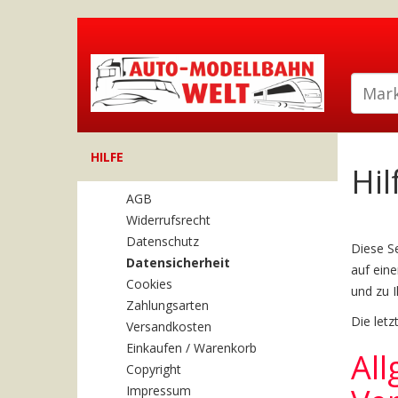
HILFE
Hil
AGB
Widerrufsrecht
Datenschutz
Diese Se
Datensicherheit
auf eine
Cookies
und zu I
Zahlungsarten
Die letz
Versandkosten
Einkaufen / Warenkorb
Al
Copyright
Impressum