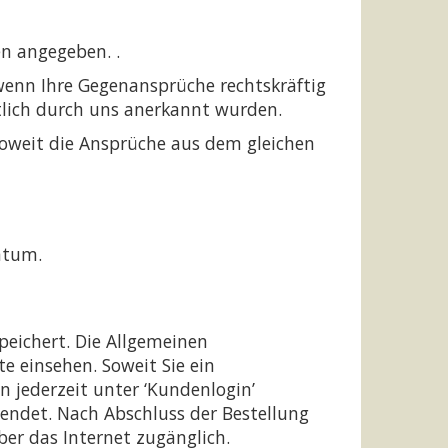
en angegeben. .
wenn Ihre Gegenansprüche rechtskräftig
iftlich durch uns anerkannt wurden.
soweit die Ansprüche aus dem gleichen
ntum.
peichert. Die Allgemeinen
e einsehen. Soweit Sie ein
 jederzeit unter ‘Kundenlogin’
sendet. Nach Abschluss der Bestellung
ber das Internet zugänglich.