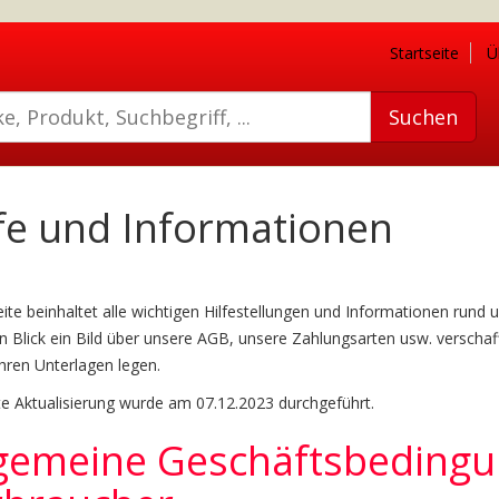
Startseite
Ü
fe und Informationen
ite beinhaltet alle wichtigen Hilfestellungen und Informationen run
n Blick ein Bild über unsere AGB, unsere Zahlungsarten usw. verscha
hren Unterlagen legen.
te Aktualisierung wurde am 07.12.2023 durchgeführt.
lgemeine Geschäftsbedingu