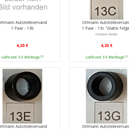
rtmann Autoteileversand
Ortmann Autoteileversa
1 Paar - 13b
1 Paar - 13c "Glatte Felg
Ortmann Reifen
4,20 €
4,20 €
(1)
(1)
Lieferzeit: 3-5 Werktage.
Lieferzeit: 3-5 Werktage.
rtmann Autoteileversand
Ortmann Autoteileversa