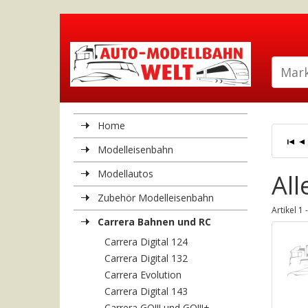
Home
Modelleisenbahn
Modellautos
All
Zubehör Modelleisenbahn
Artikel 1
Carrera Bahnen und RC
Carrera Digital 124
Carrera Digital 132
Carrera Evolution
Carrera Digital 143
Carrera GO!!! und GO!!!+