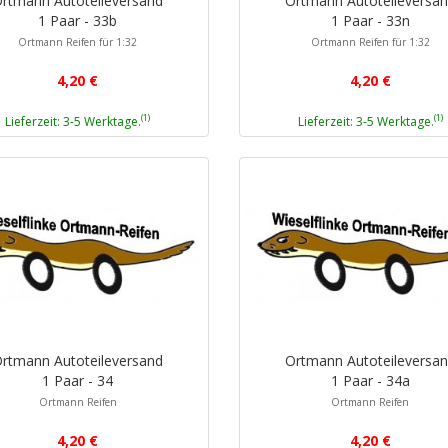
rtmann Autoteileversand
Ortmann Autoteileversa
1 Paar - 33b
1 Paar - 33n
Ortmann Reifen für 1:32
Ortmann Reifen für 1:32
4,20 €
4,20 €
(1)
(1)
Lieferzeit: 3-5 Werktage.
Lieferzeit: 3-5 Werktage.
rtmann Autoteileversand
Ortmann Autoteileversa
1 Paar - 34
1 Paar - 34a
Ortmann Reifen
Ortmann Reifen
4,20 €
4,20 €