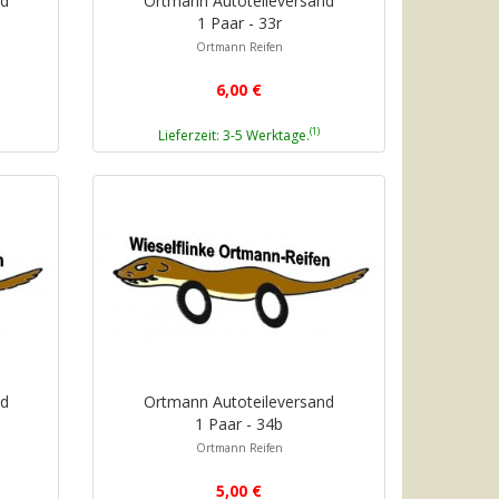
nd
Ortmann Autoteileversand
1 Paar - 33r
Ortmann Reifen
6,00 €
(1)
Lieferzeit: 3-5 Werktage.
nd
Ortmann Autoteileversand
1 Paar - 34b
Ortmann Reifen
5,00 €