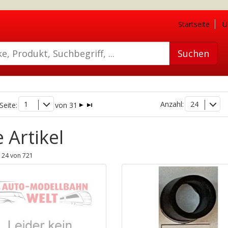
Startseite
Ü
1
Anzahl:
24
Seite:
von 31
e Artikel
 - 24 von 721