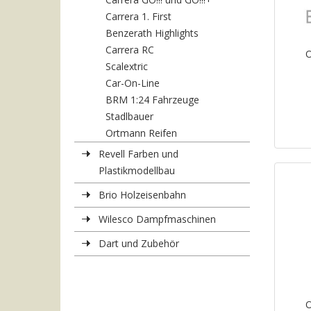
Carrera 1. First
Benzerath Highlights
Carrera RC
O
Scalextric
Car-On-Line
BRM 1:24 Fahrzeuge
Stadlbauer
Ortmann Reifen
Revell Farben und
Plastikmodellbau
Brio Holzeisenbahn
Wilesco Dampfmaschinen
Dart und Zubehör
O