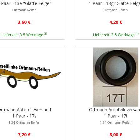
 Paar - 13e "Glatte Felge"
1 Paar - 13g "Glatte Felg
Ortmann Reifen
Ortmann Reifen
3,60 €
4,20 €
(1)
(1)
Lieferzeit: 3-5 Werktage.
Lieferzeit: 3-5 Werktage.
rtmann Autoteileversand
Ortmann Autoteileversa
1 Paar - 17s
1 Paar - 17t
1:24 Ortmann Reifen
1:24 Ortmann Reifen
7,20 €
8,00 €