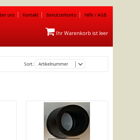
ber uns
Kontakt
Benutzerkonto
Hilfe / AGB
Ihr Warenkorb ist leer
Sort.:
Artikelnummer