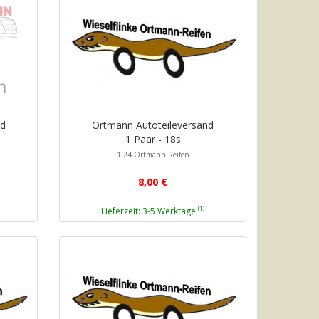
nd
Ortmann Autoteileversand
1 Paar - 18s
1:24 Ortmann Reifen
8,00 €
(1)
Lieferzeit: 3-5 Werktage.