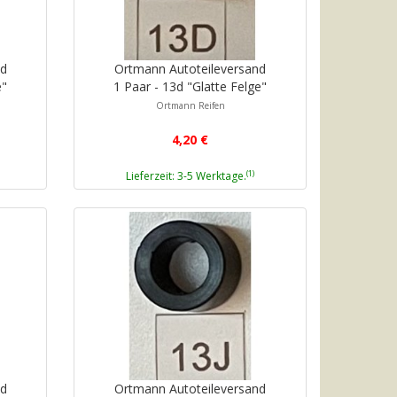
nd
Ortmann Autoteileversand
e"
1 Paar - 13d "Glatte Felge"
Ortmann Reifen
4,20 €
(1)
Lieferzeit: 3-5 Werktage.
nd
Ortmann Autoteileversand