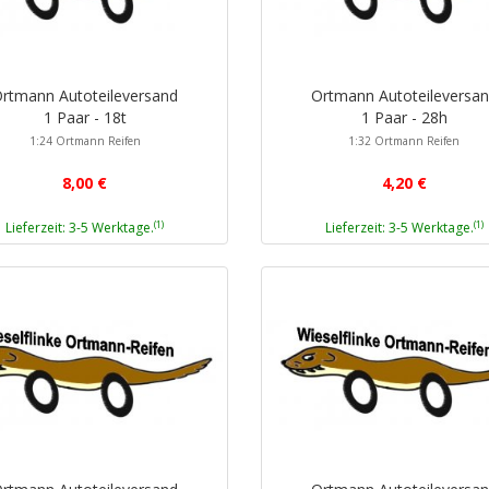
rtmann Autoteileversand
Ortmann Autoteileversa
1 Paar - 18t
1 Paar - 28h
1:24 Ortmann Reifen
1:32 Ortmann Reifen
8,00 €
4,20 €
(1)
(1)
Lieferzeit: 3-5 Werktage.
Lieferzeit: 3-5 Werktage.