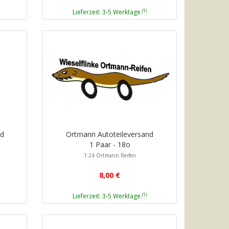
(1)
Lieferzeit: 3-5 Werktage.
nd
Ortmann Autoteileversand
1 Paar - 18o
1:24 Ortmann Reifen
8,00 €
(1)
Lieferzeit: 3-5 Werktage.