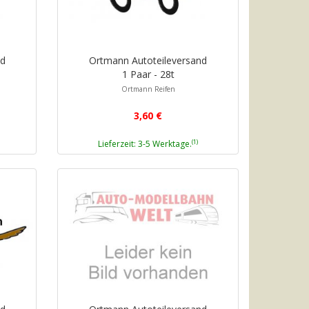
nd
Ortmann Autoteileversand
1 Paar - 28t
Ortmann Reifen
3,60 €
(1)
Lieferzeit: 3-5 Werktage.