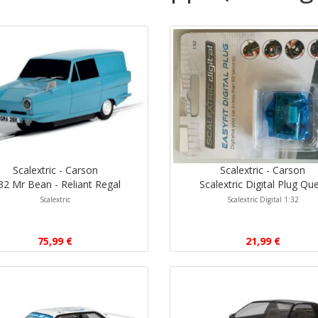
Scalextric - Carson
Scalextric - Carson
32 Mr Bean - Reliant Regal
Scalextric Digital Plug Que
Scalextric
Scalextric Digital 1:32
75,99 €
21,99 €