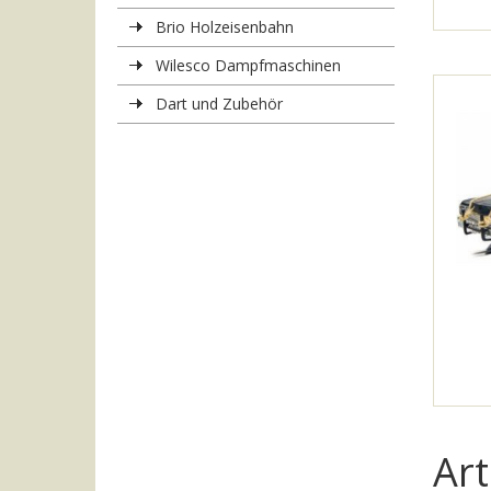
Brio Holzeisenbahn
Wilesco Dampfmaschinen
Dart und Zubehör
Art