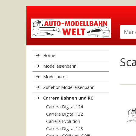
Home
Sca
Modelleisenbahn
Modellautos
Zubehör Modelleisenbahn
Carrera Bahnen und RC
Carrera Digital 124
Carrera Digital 132
Carrera Evolution
Carrera Digital 143
Carrera GO!!! und GO!!!+