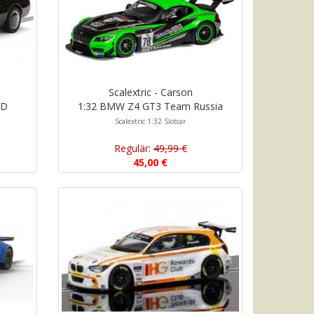
Scalextric - Carson
HD
1:32 BMW Z4 GT3 Team Russia
Scalextric 1:32 Slotcar
Regulär:
49,99 €
45,00 €