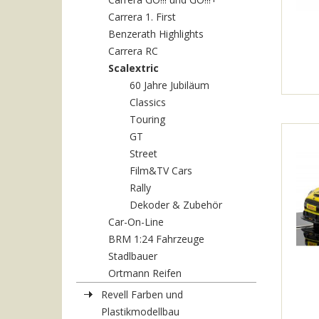
Carrera 1. First
Benzerath Highlights
Carrera RC
Scalextric
60 Jahre Jubiläum
Classics
Touring
GT
Street
Film&TV Cars
Rally
Dekoder & Zubehör
Car-On-Line
BRM 1:24 Fahrzeuge
Stadlbauer
Ortmann Reifen
Revell Farben und
Plastikmodellbau