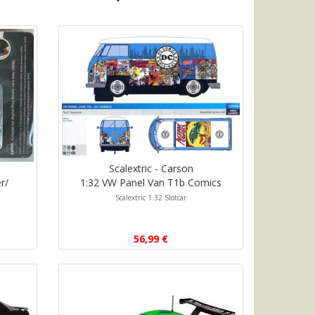
Scalextric - Carson
r/
1:32 VW Panel Van T1b Comics
Scalextric 1:32 Slotcar
56,99 €