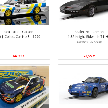
Scalextric - Carson
Scalextric - Carson
0 J. Collec. Car No.3 - 1990
1:32 Knight Rider - KITT 
Scalextric 1:32 Analog
64,99 €
73,99 €