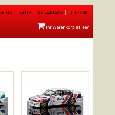
ber uns
Kontakt
Benutzerkonto
Hilfe / AGB
Ihr Warenkorb ist leer