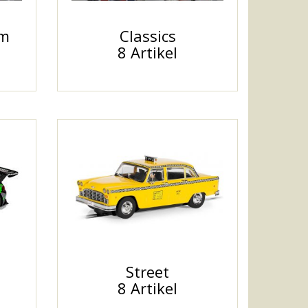
um
Classics
8 Artikel
Street
8 Artikel