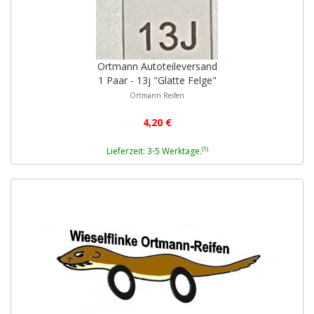
Ortmann Autoteileversand
1 Paar - 13j "Glatte Felge"
Ortmann Reifen
4,20 €
(1)
Lieferzeit: 3-5 Werktage.