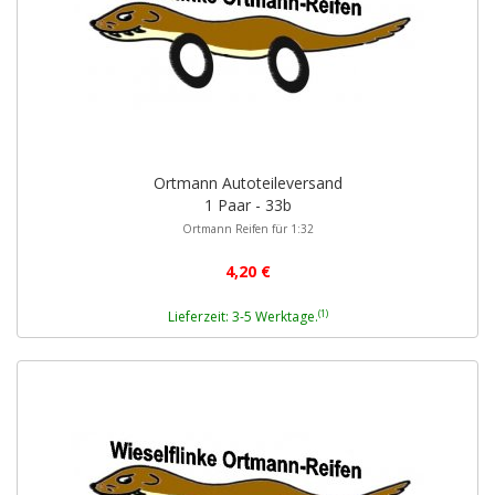
Ortmann Autoteileversand
1 Paar - 33b
Ortmann Reifen für 1:32
4,20 €
(1)
Lieferzeit: 3-5 Werktage.