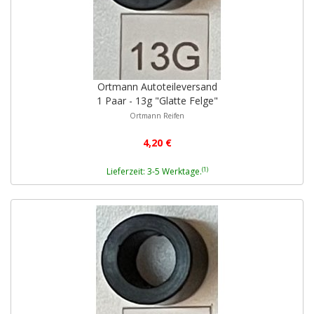
Ortmann Autoteileversand
1 Paar - 13g "Glatte Felge"
Ortmann Reifen
4,20 €
(1)
Lieferzeit: 3-5 Werktage.