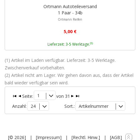
Ortmann Autoteileversand
1 Paar - 34b
Ortmann Reifen
5,00 €
(1)
Lieferzeit: 3-5 Werktage.
(1) Artikel im Laden verfügbar. Lieferzeit: 3-5 Werktage.
Zwischenverkauf vorbehalten.
(2) Artikel nicht am Lager. Wir gehen davon aus, dass der Artikel
bald wieder verfügbar sein wird.
1
Seite:
von 31
Anzahl:
24
Sort.:
Artikelnummer
[© 2026]
|
[Impressum]
|
[Rechtl. Hinw.]
|
[AGB]