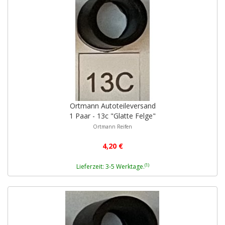
Ortmann Autoteileversand
1 Paar - 13c "Glatte Felge"
Ortmann Reifen
4,20 €
(1)
Lieferzeit: 3-5 Werktage.