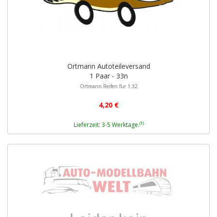
Ortmann Autoteileversand
1 Paar - 33n
Ortmann Reifen für 1:32
4,20 €
(1)
Lieferzeit: 3-5 Werktage.