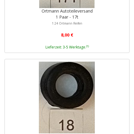
Ortmann Autoteileversand
1 Paar - 17t
1:24 Ortmann Reifen
8,00 €
(1)
Lieferzeit: 3-5 Werktage.