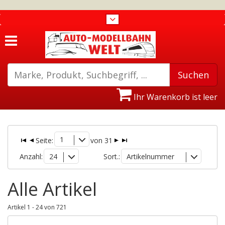
Ihr Warenkorb ist leer
1
Seite:
von 31
Anzahl:
24
Sort.:
Artikelnummer
Alle Artikel
Artikel 1 - 24 von 721