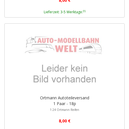
8,00 €
(1)
Lieferzeit: 3-5 Werktage.
Ortmann Autoteileversand
1 Paar - 18p
1:24 Ortmann Reifen
8,00 €