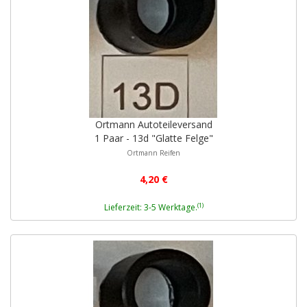
Ortmann Autoteileversand
1 Paar - 13d "Glatte Felge"
Ortmann Reifen
4,20 €
(1)
Lieferzeit: 3-5 Werktage.