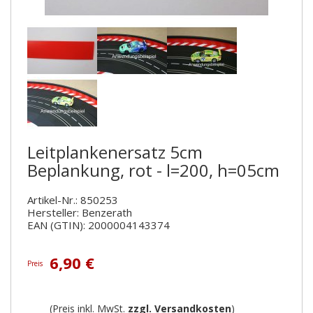
Leitplankenersatz 5cm
Beplankung, rot - l=200, h=05cm
Artikel-Nr.: 850253
Hersteller: Benzerath
EAN (GTIN): 2000004143374
6,90 €
Preis
(Preis inkl. MwSt.
zzgl. Versandkosten
)