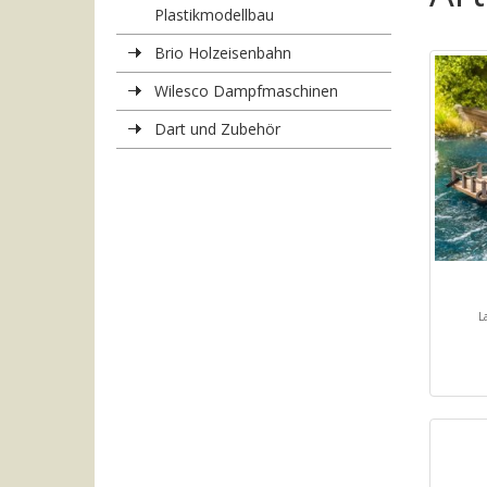
Plastikmodellbau
Brio Holzeisenbahn
Wilesco Dampfmaschinen
Dart und Zubehör
L