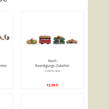
Noch
rten
Beerdigungs-Zubehör
Zubehör-Sets
12,99 €