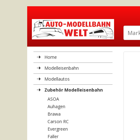
Home
Modelleisenbahn
Modellautos
Zubehör Modelleisenbahn
ASOA
Auhagen
Brawa
Carson RC
Evergreen
Faller