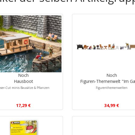
Noch
Noch
Hausboot
Figuren-Themenwelt "Im Ga
aser-Cut minis Bausätze & Pflanzen
Figurenthemenwelten
17,29 €
34,99 €