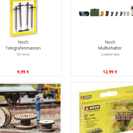
Noch
Noch
Telegrafenmasten
Müllbehälter
3D minis
Zubehör-Sets
9,99 €
12,99 €