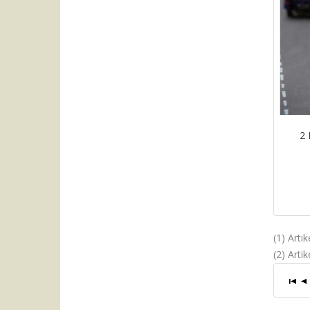
2 
(1) Arti
(2) Arti