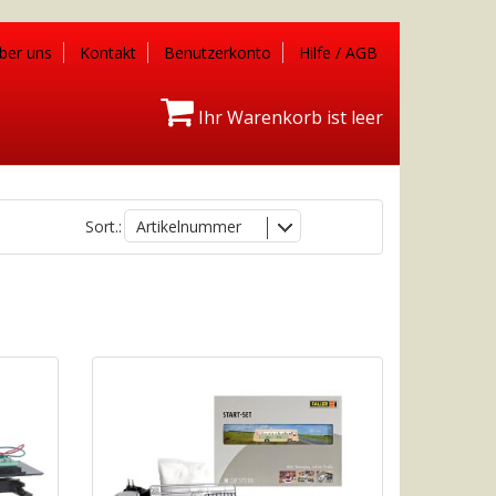
ber uns
Kontakt
Benutzerkonto
Hilfe / AGB
Ihr Warenkorb ist leer
Sort.:
Artikelnummer