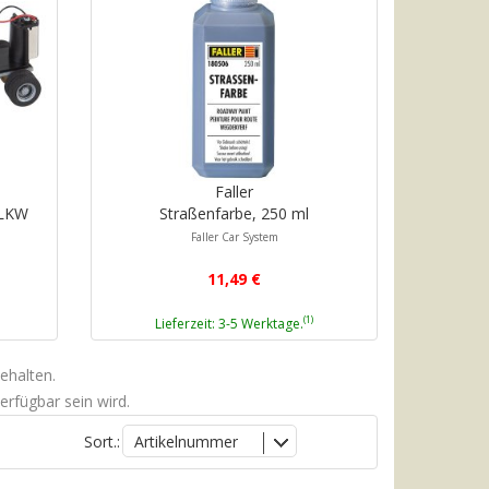
Faller
,LKW
Straßenfarbe, 250 ml
Faller Car System
11,49 €
(1)
Lieferzeit: 3-5 Werktage.
ehalten.
erfügbar sein wird.
Sort.:
Artikelnummer