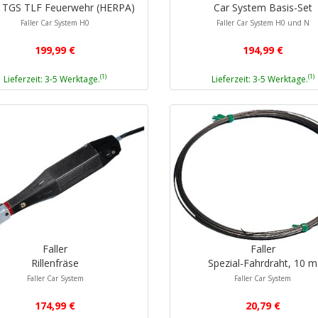
TGS TLF Feuerwehr (HERPA)
Car System Basis-Set
Faller Car System H0
Faller Car System H0 und N
199,99 €
194,99 €
(1)
(1)
Lieferzeit: 3-5 Werktage.
Lieferzeit: 3-5 Werktage.
Faller
Faller
Rillenfräse
Spezial-Fahrdraht, 10 m
Faller Car System
Faller Car System
174,99 €
20,79 €