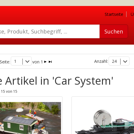
Startseite
Ü
1
Anzahl:
24
Seite:
von 1
e Artikel in 'Car System'
- 15 von 15