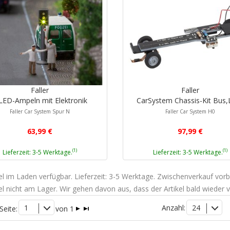
Faller
Faller
LED-Ampeln mit Elektronik
CarSystem Chassis-Kit Bus
Faller Car System Spur N
Faller Car System H0
63,99 €
97,99 €
(1)
(1)
Lieferzeit: 3-5 Werktage.
Lieferzeit: 3-5 Werktage.
kel im Laden verfügbar. Lieferzeit: 3-5 Werktage. Zwischenverkauf vorb
kel nicht am Lager. Wir gehen davon aus, dass der Artikel bald wieder v
1
Anzahl:
24
Seite:
von 1