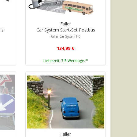
Faller
is
Car System Start-Set Postbus
Faller Car System H0
134,99 €
(1)
Lieferzeit: 3-5 Werktage.
Faller