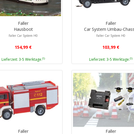
Faller
Faller
Hausboot
Car System Umbau-Chass
Faller Car System H0
Faller Car System H0
154,99 €
103,99 €
(1)
(1)
Lieferzeit: 3-5 Werktage.
Lieferzeit: 3-5 Werktage.
Faller
Faller