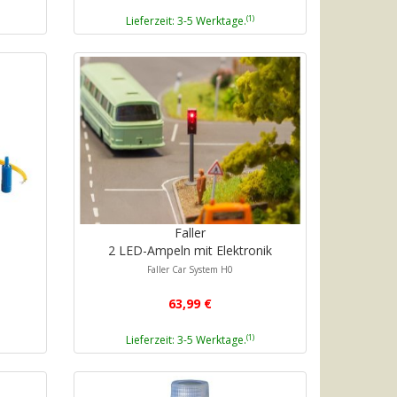
(1)
Lieferzeit: 3-5 Werktage.
Faller
2 LED-Ampeln mit Elektronik
N
Faller Car System H0
63,99 €
(1)
Lieferzeit: 3-5 Werktage.