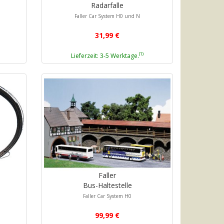
Radarfalle
Faller Car System H0 und N
31,99 €
(1)
Lieferzeit: 3-5 Werktage.
Faller
Bus-Haltestelle
Faller Car System H0
99,99 €