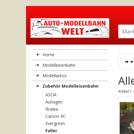
Home
Modelleisenbahn
Modellautos
All
Zubehör Modelleisenbahn
Artikel 1 
ASOA
Auhagen
Brawa
Carson RC
Evergreen
Faller