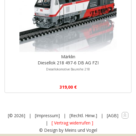
Märklin
Diesellok 218 497-6 DB AG FZI
Diesellokomotive Baureihe 218
319,00 €
[© 2026]
|
[Impressum]
|
[Rechtl. Hinw.]
|
[AGB]
|
[ Vertrag widerrufen ]
© Design by Meins und Vogel