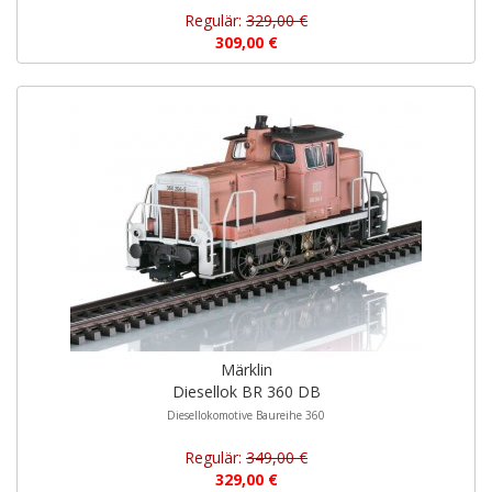
Regulär:
329,00 €
309,00 €
Märklin
Diesellok BR 360 DB
Diesellokomotive Baureihe 360
Regulär:
349,00 €
329,00 €