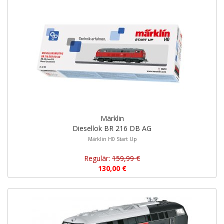
Märklin
Diesellok BR 216 DB AG
Märklin H0 Start Up
Regulär:
159,99 €
130,00 €