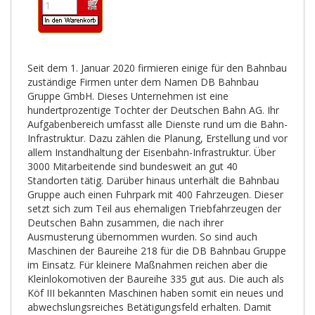
Seit dem 1. Januar 2020 firmieren einige für den Bahnbau
zuständige Firmen unter dem Namen DB Bahnbau
Gruppe GmbH. Dieses Unternehmen ist eine
hundertprozentige Tochter der Deutschen Bahn AG. Ihr
Aufgabenbereich umfasst alle Dienste rund um die Bahn-
Infrastruktur. Dazu zählen die Planung, Erstellung und vor
allem Instandhaltung der Eisenbahn-Infrastruktur. Über
3000 Mitarbeitende sind bundesweit an gut 40
Standorten tätig. Darüber hinaus unterhält die Bahnbau
Gruppe auch einen Fuhrpark mit 400 Fahrzeugen. Dieser
setzt sich zum Teil aus ehemaligen Triebfahrzeugen der
Deutschen Bahn zusammen, die nach ihrer
Ausmusterung übernommen wurden. So sind auch
Maschinen der Baureihe 218 für die DB Bahnbau Gruppe
im Einsatz. Für kleinere Maßnahmen reichen aber die
Kleinlokomotiven der Baureihe 335 gut aus. Die auch als
Köf III bekannten Maschinen haben somit ein neues und
abwechslungsreiches Betätigungsfeld erhalten. Damit