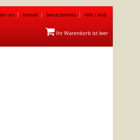
ber uns
Kontakt
Benutzerkonto
Hilfe / AGB
Ihr Warenkorb ist leer